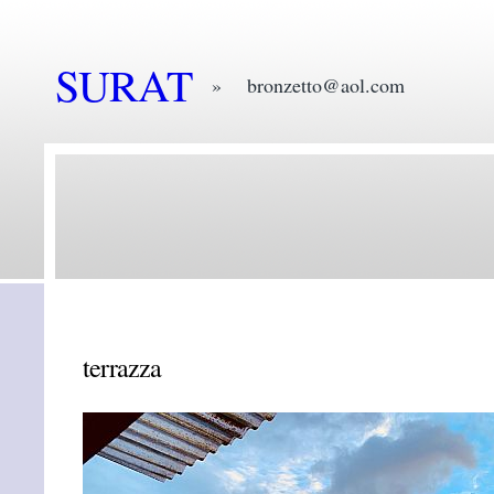
SURAT
» bronzetto@aol.com
terrazza